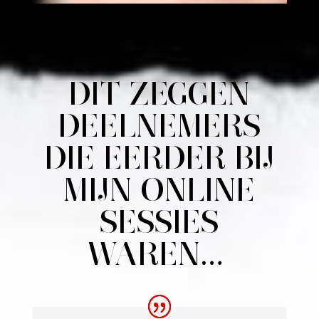
DIT ZEGGEN
DEELNEMERS
DIE EERDER BIJ
MIJN ONLINE
SESSIES
WAREN…