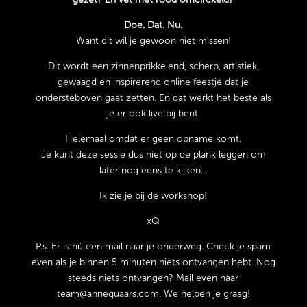
Doe. Dat. Nu.
Want dit wil je gewoon niet missen!
Dit wordt een zinnenprikkelend, scherp, artistiek,
gewaagd en inspirerend online feestje dat je
ondersteboven gaat zetten. En dat werkt het beste als
je er ook live bij bent.
Helemaal omdat er geen opname komt.
Je kunt deze sessie dus niet op de plank leggen om
later nog eens te kijken…
Ik zie je bij de workshop!
xQ
P.s. Er is nú een mail naar je onderweg. Check je spam
even als je binnen 5 minuten niets ontvangen hebt. Nog
steeds niets ontvangen? Mail even naar
team@annequaars.com. We helpen je graag!