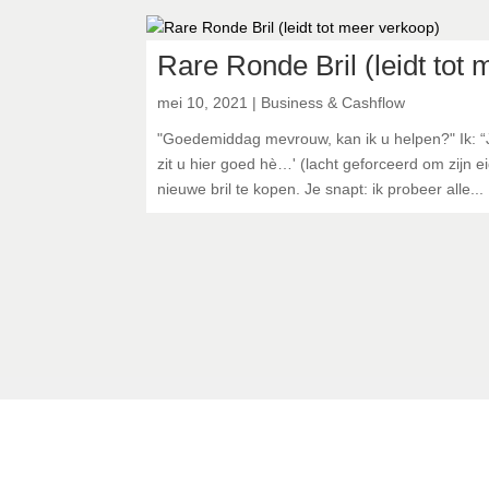
Rare Ronde Bril (leidt tot
mei 10, 2021
|
Business & Cashflow
"Goedemiddag mevrouw, kan ik u helpen?" Ik: “J
zit u hier goed hè…' (lacht geforceerd om zijn ei
nieuwe bril te kopen. Je snapt: ik probeer alle...