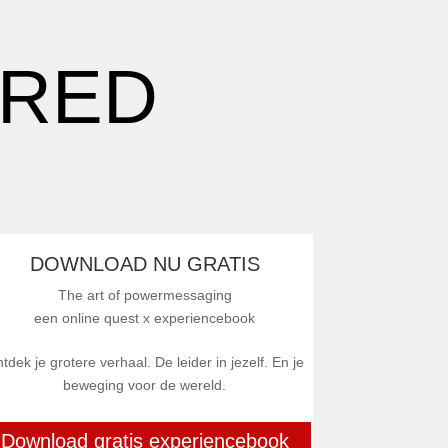
tis experiencebook
IRED
DOWNLOAD NU GRATIS
The art of powermessaging
een online quest x experiencebook
tdek je grotere verhaal. De leider in jezelf. En je
beweging voor de wereld.
Download gratis experiencebook