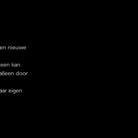
een nieuwe
een kan.
alleen door
aar eigen