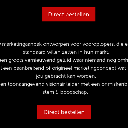
Direct bestellen
e
marketingaanpak ontworpen voor vooroplopers, die 
standaard willen zetten in hun markt.
en groots vernieuwend geluid waar niemand nog omh
l een baanbrekend of origineel marketingconcept wat 
jou gebracht kan worden.
en toonaangevend visionair leider met een onmiskenb
stem & boodschap.
Direct bestellen