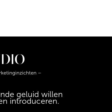
UDIO
ketinginzichten –
nde geluid willen
en introduceren.