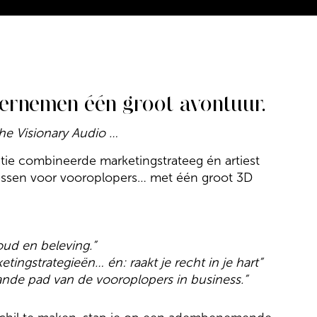
dernemen één groot avontuur.
he Visionary Audio …
tie combineerde marketingstrateeg én artiest
lessen voor vooroplopers… met één groot 3D
ud en beleving.”
tingstrategieën… én: raakt je recht in je hart”
nde pad van de vooroplopers in business.”