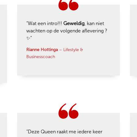
“Wat een intro!!!
Geweldig
, kan niet
wachten op de volgende aflevering ?
✨”
Rianne
Hottinga
– Lifestyle &
Businesscoach
“Deze Queen raakt me iedere keer