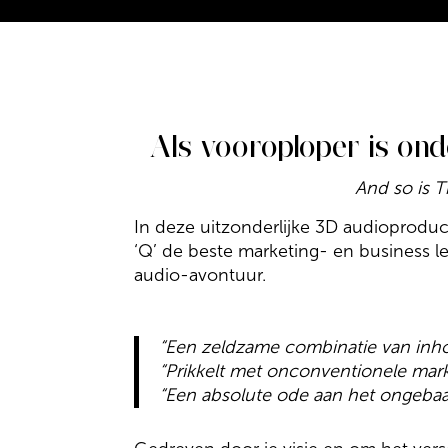
Als vooroploper is on
And so is T
In deze uitzonderlijke 3D audioproduc
‘Q’ de beste marketing- en business 
audio-avontuur.
“Een zeldzame combinatie van inho
“Prikkelt met onconventionele marke
“Een absolute ode aan het ongebaa