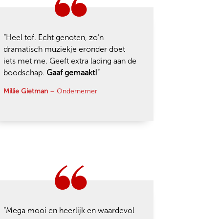
“Heel tof. Echt genoten, zo’n
dramatisch muziekje eronder doet
iets met me. Geeft extra lading aan de
boodschap.
Gaaf gemaakt!
“
Millie Gietman
– Ondernemer
“Mega mooi en heerlijk en waardevol