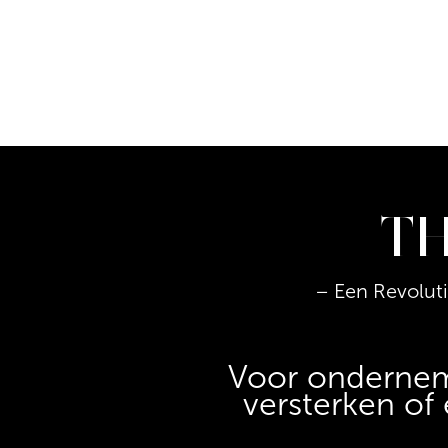
TH
– Een Revolut
Voor onderneme
versterken of