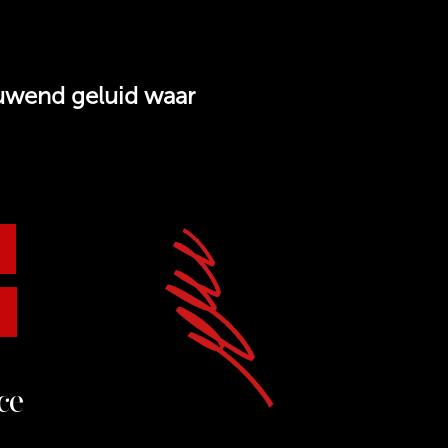
uwend geluid waar
ce