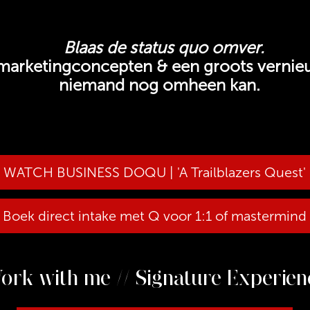
Blaas de status quo omver.
marketingconcepten & een groots vernie
niemand nog omheen kan.
WATCH BUSINESS DOQU | 'A Trailblazers Quest'
Boek direct intake met Q voor 1:1 of mastermind
ork with me // Signature Experien