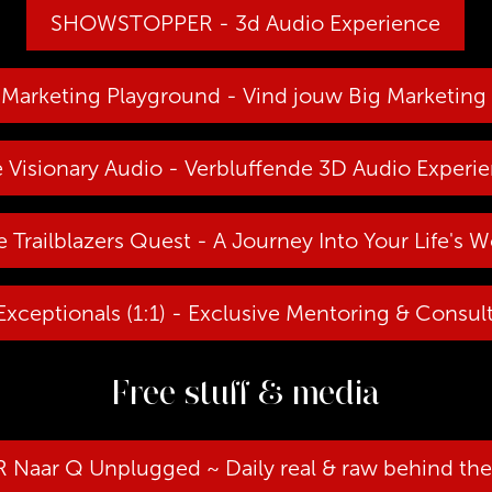
SHOWSTOPPER - 3d Audio Experience
Marketing Playground - Vind jouw Big Marketing
 Visionary Audio - Verbluffende 3D Audio Experi
 Trailblazers Quest - A Journey Into Your Life's 
Exceptionals (1:1) - Exclusive Mentoring & Consul
Free stuff & media
 Naar Q Unplugged ~ Daily real & raw behind th