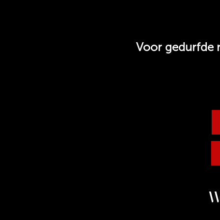
Voor gedurfde 
W